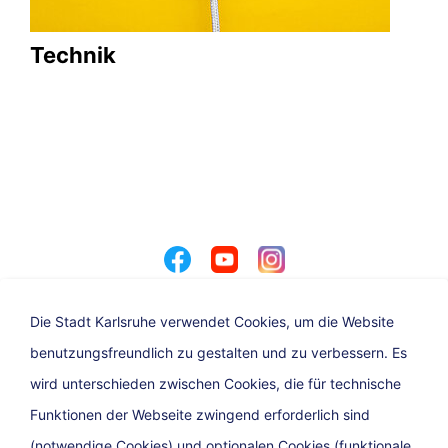
Technik
Die Stadt Karlsruhe verwendet Cookies, um die Website
benutzungsfreundlich zu gestalten und zu verbessern. Es
Angebot der Stadt Karlsruhe
wird unterschieden zwischen Cookies, die für technische
Funktionen der Webseite zwingend erforderlich sind
(notwendige Cookies) und optionalen Cookies (funktionale