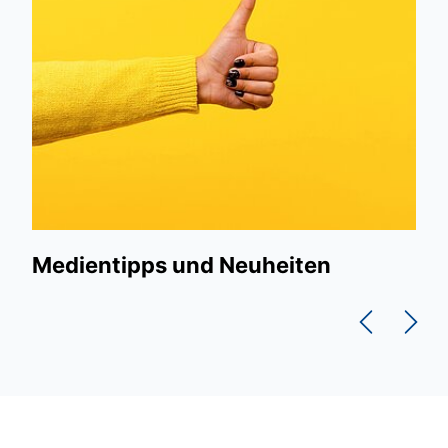
Medientipps und Neuheiten
Hä