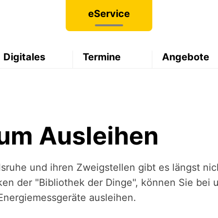
eService
Digitales
Termine
Angebote
zum Ausleihen
rlsruhe und ihren Zweigstellen gibt es längst ni
n der "Bibliothek der Dinge", können Sie bei u
Energiemessgeräte ausleihen.