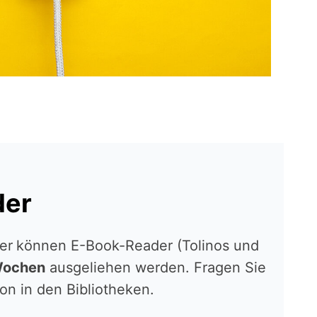
der
er
können E-Book-Reader (Tolinos und
Wochen
ausgeliehen werden. Fragen Sie
ion in den Bibliotheken.