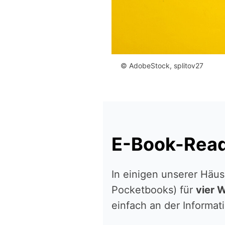
© AdobeStock, splitov27
E-Book-Rea
In einigen unserer Häus
Pocketbooks) für
vier 
einfach an der Informat