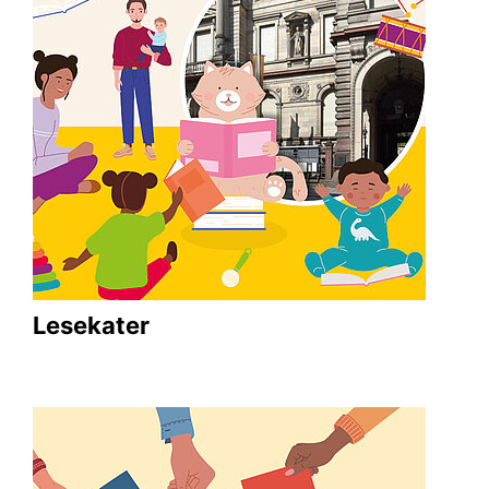
Lesekater