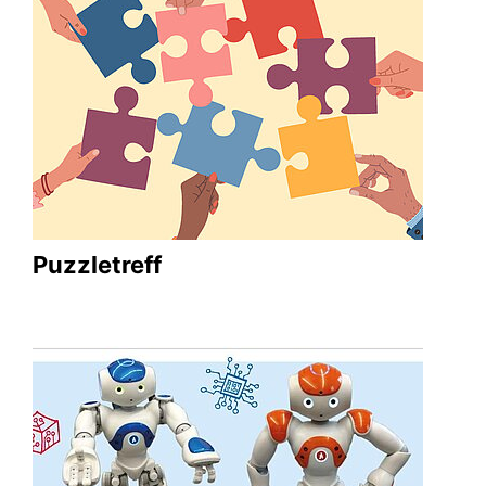
Puzzletreff