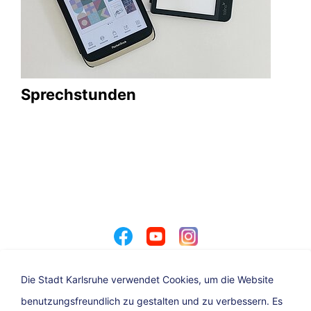
Sprechstunden
Die Stadt Karlsruhe verwendet Cookies, um die Website
benutzungsfreundlich zu gestalten und zu verbessern. Es
Angebot der Stadt Karlsruhe