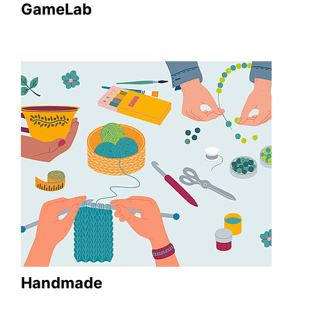
GameLab
Handmade