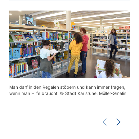
Man darf in den Regalen stöbern und kann immer fragen,
wenn man Hilfe braucht. © Stadt Karlsruhe, Müller-Gmelin
Man 
Stad