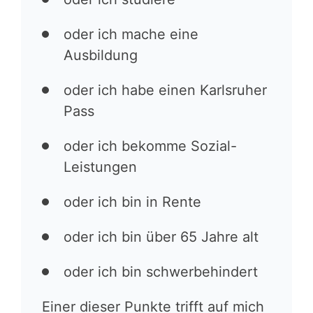
oder ich mache eine
Ausbildung
oder ich habe einen Karlsruher
Pass
oder ich bekomme Sozial-
Leistungen
oder ich bin in Rente
oder ich bin über 65 Jahre alt
oder ich bin schwerbehindert
Einer dieser Punkte trifft auf mich