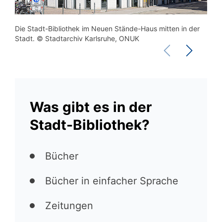
Die Stadt-Bibliothek im Neuen Stände-Haus mitten in der
Die 
Stadt. © Stadtarchiv Karlsruhe, ONUK
mitt
Was gibt es in der
Stadt-Bibliothek?
Bücher
Bücher in einfacher Sprache
Zeitungen